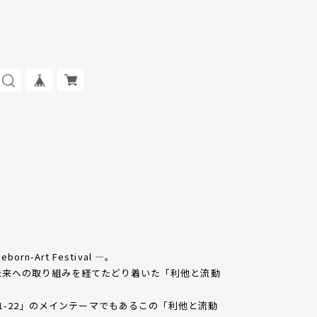
orn-Art Festival —。
未来への取り組みを経てたどり着いた「利他と流動
al 2021-22」のメインテーマでもあるこの「利他と流動