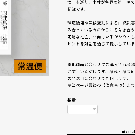
性」を巡り、小林が各界の第一線で
記録です。
環境破壊や気候変動による自然災
み合っている今だからこそ向き合
可能な社会」へ向けた手がかりとし
ヒントを対話を通じて提示していま
-------------------------------------
※他商品と合わせてご購入される
注文】いただけます。冷蔵・冷凍
の発送日に合わせて同梱します。
※当ページ最後の【注意事項】ま
数量
Internat