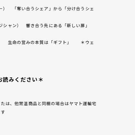
ザイナー） 「奪い合うシェア」から「分け合うシェ
ミュージシャン） 響き合う先にある「新しい扉」
思想家） 生命の営みの本質は「ギフト」 ＊ウェ
お読みください＊
または、他常温商品と同梱の場合はヤマト運輸宅
ます