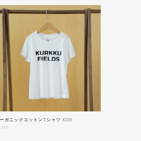
ーガニックコットンTシャツ KIDS
,300