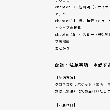
chapter 13 皆川明（デ
ア」へ
chapter 14 櫻井和寿（
＊ウェブ未掲載
chapter 15 中沢新一（
ブ未掲載
あとがき
配送・注意事項 ＊必ず
【配送方法】
クロネコゆうパケット（常温）
急便（常温）にてお届けいたし
【お届け日】