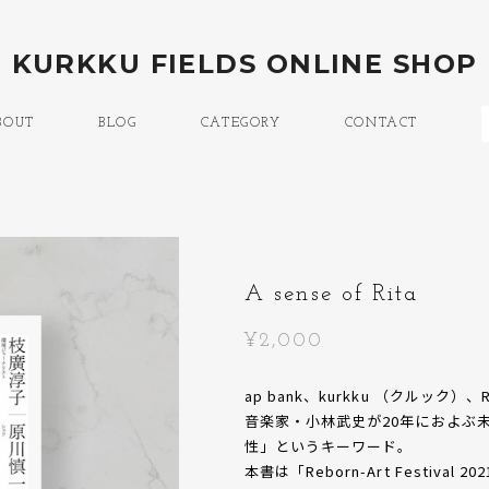
KURKKU FIELDS ONLINE SHOP
BOUT
BLOG
CATEGORY
CONTACT
A sense of Rita
¥2,000
ap bank、kurkku （クルック）、Reb
音楽家・小林武史が20年におよぶ
性」というキーワード。
本書は「Reborn-Art Festiv