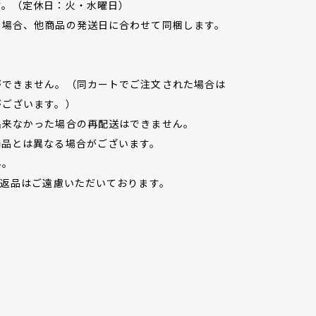
す。（定休日：火・水曜日）
る場合、他商品の発送日に合わせて同梱します。
ができません。（同カートでご注文された場合は
がございます。）
出来なかった場合の再配送はできません。
商品とは異なる場合がございます。
ん。
/返品はご遠慮いただいております。