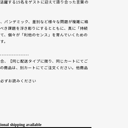
活躍する15名をゲストに迎えて語り合った言葉の
害、パンデミック、差別など様々な問題が複雑に絡
うべき課題を浮き彫りにするとともに、真に「持続
て、個々が「利他のセンス」を育んでいくための
す。
-----------------
場合、【同じ配送タイプに限り、同じカートにてご
便の商品は、別カートにてご注文ください。他商品
で必ずお読みください
ional shipping available