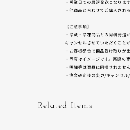
・営業日での最短発送となりま
・他商品と合わせてご購入され
【注意事項】
・冷蔵・冷凍商品との同梱発送
キャンセルさせていただくこと
・お客様都合で商品受け取りが
・写真はイメージです。実際の
・明細等は商品に同梱されませ
・注文確定後の変更/キャンセル
Related Items