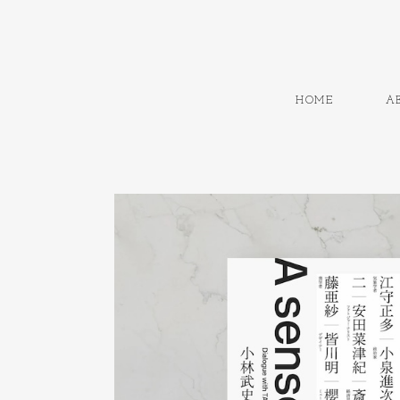
HOME
A