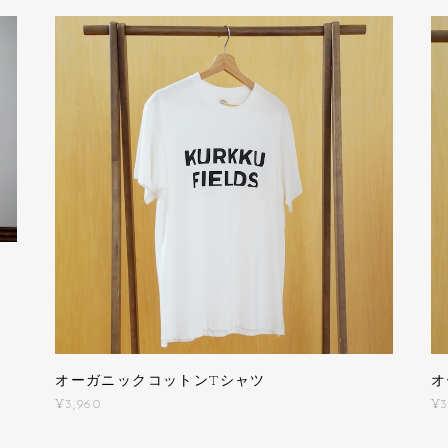
オーガニックコットンTシャツ
オ
¥3,960
¥3