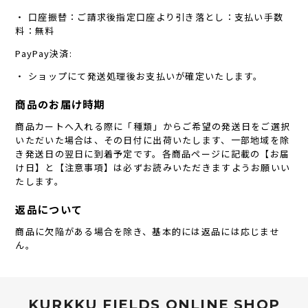
・ 口座振替：ご請求後指定口座より引き落とし：支払い手数
料：無料
PayPay決済:
・ ショップにて発送処理後お支払いが確定いたします。
商品のお届け時期
商品カートへ入れる際に「種類」からご希望の発送日をご選択
いただいた場合は、その日付に出荷いたします、一部地域を除
き発送日の翌日に到着予定です。各商品ページに記載の【お届
け日】と【注意事項】は必ずお読みいただきますようお願いい
たします。
返品について
商品に欠陥がある場合を除き、基本的には返品には応じませ
ん。
KURKKU FIELDS ONLINE SHOP