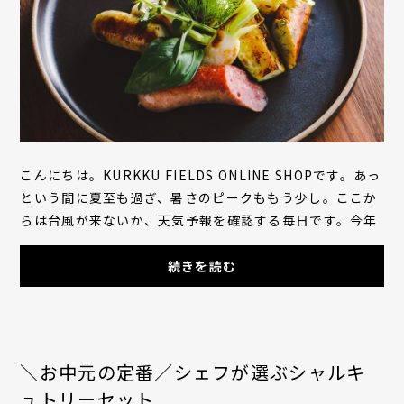
こんにちは。KURKKU FIELDS ONLINE SHOPです。あっ
という間に夏至も過ぎ、暑さのピークももう少し。ここか
らは台風が来ないか、天気予報を確認する毎日です。今年
の夏、農業部は畑と向き合うだけでなく、夏野菜の...
続きを読む
＼お中元の定番／シェフが選ぶシャルキ
ュトリーセット