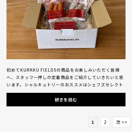
初めてKURKKU FIELDSの商品をお楽しみいただく皆様
へ、スタッフ一押しの定番商品をご紹介していきたいと思
います。シャルキュトリーのおススメはシェフズセレクト
セット。本日は中身を少しご紹介いたします。スタ...
続きを読む
1
2
次 >>