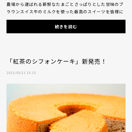
農場から運ばれる新鮮なたまごとさっぱりとした甘味のブ
ラウンスイス牛のミルクを使った最高のスイーツを皆様に
お届けするため、日々励んでいます。今まで...
続きを読む
「紅茶のシフォンケーキ」新発売！
2023/05/11 15:15