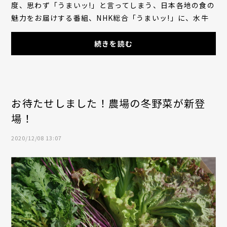
度、思わず「うまいッ!」と言ってしまう、日本各地の食の
魅力をお届けする番組、NHK総合「うまいッ!」に、水牛
モッツァレラチーズを取り上げて頂きました。4月19...
続きを読む
お待たせしました！農場の冬野菜が新登
場！
2020/12/08 13:07