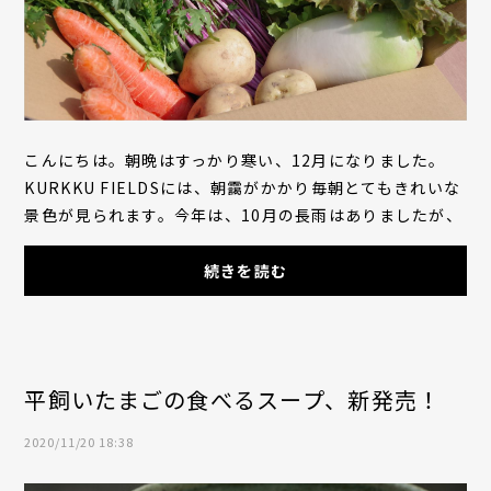
こんにちは。朝晩はすっかり寒い、12月になりました。
KURKKU FIELDSには、朝靄がかかり毎朝とてもきれいな
景色が見られます。今年は、10月の長雨はありましたが、
大きな台風が直撃することもなくひと安心。11月の...
続きを読む
平飼いたまごの食べるスープ、新発売！
2020/11/20 18:38