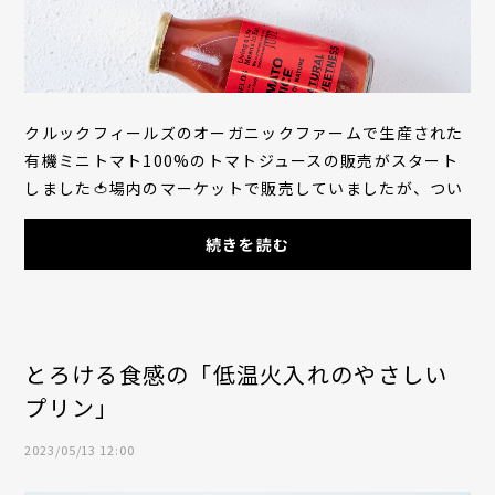
クルックフィールズのオーガニックファームで生産された
有機ミニトマト100%のトマトジュースの販売がスタート
しました🍅場内のマーケットで販売していましたが、つい
にオンラインショップに登場です！クルックフ...
続きを読む
とろける食感の「低温火入れのやさしい
プリン」
2023/05/13 12:00