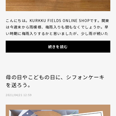
こんにちは。KURKKU FIELDS ONLINE SHOPです。関東
は今週末から雨模様、梅雨入りも間もなくでしょうか。早
い時期に梅雨入りするかと思いましたが、少し雨が続いた
後は晴れ間が続き、その間に小麦の収穫も終えるこ...
続きを読む
母の日やこどもの日に、シフォンケーキ
を送ろう。
2021/04/21 12:59