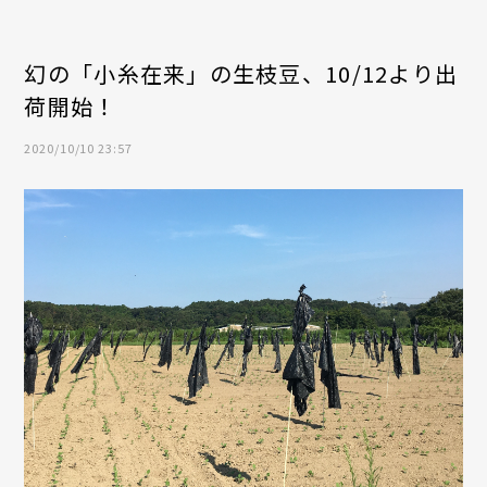
幻の「小糸在来」の生枝豆、10/12より出
荷開始！
2020/10/10 23:57