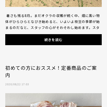
暑さも残る8月。まだオクラの収穫が続く中、畑に黒い物
体がひらひらとなびき始めると、いよいよ枝豆の季節が始
まるのだなと、スタッフの心がそわそわし始めます。スタ
ッフの間で畝間アートと呼ばれる(?)こ...
続きを読む
初めての方におススメ！定番商品のご案
内
2020/08/22 17:03