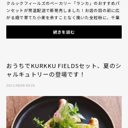
クルックフィールズのベーカリー「ランカ」のおすすめパ
ンセットが常温配送で新発売しました！お店の目の前に広
がる畑で育てた小麦を余すことなく挽いた全粒粉に、千葉
の小麦農家イマフンさんの小麦など数種類を...
続きを読む
おうちでKURKKU FIELDSセット、夏のシ
ャルキュトリーの登場です！
2021/08/06 09:26