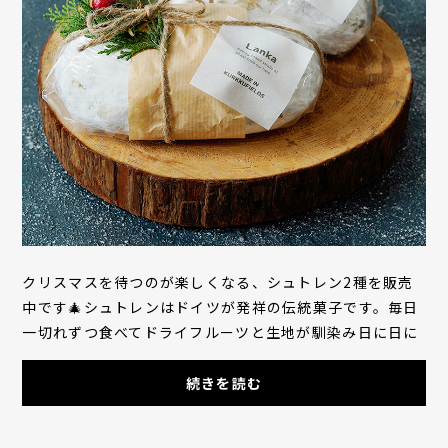
クリスマスを待つのが楽しくなる、シュトレン2種を販売
中です🎄シュトレンはドイツが発祥の伝統菓子です。毎日
一切れずつ食べてドライフルーツと生地が馴染み日に日に
味わい深くなっていくのを楽しむ、冬の定番菓...
続きを読む