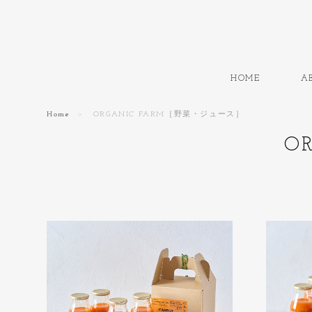
HOME
A
Home
ORGANIC FARM［野菜・ジュース］
O