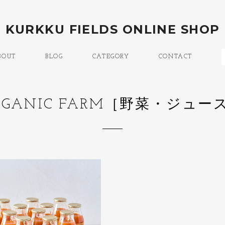
KURKKU FIELDS ONLINE SHOP
BOUT
BLOG
CATEGORY
CONTACT
RGANIC FARM［野菜・ジュー