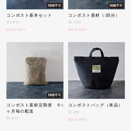
コンポスト基本セット
コンポスト基材（1回分）
¥3,850
¥2,050
SOLD OUT
SOLD OUT
コンポスト基材定期便 ※2
コンポストバッグ（単品）
ヶ月毎の配送
¥1,980
¥1,850
SOLD OUT