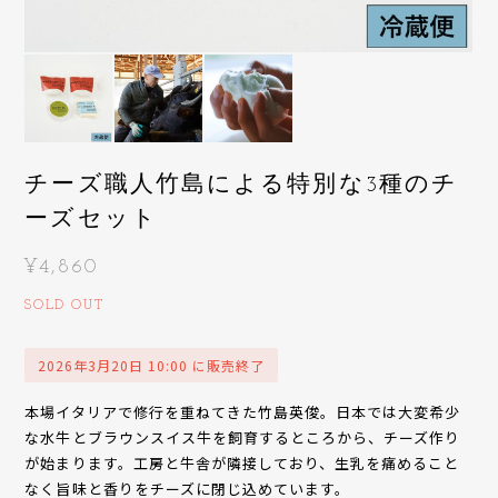
チーズ職人竹島による特別な3種のチ
ーズセット
¥4,860
SOLD OUT
2026年3月20日 10:00 に販売終了
本場イタリアで修行を重ねてきた竹島英俊。日本では大変希少
な水牛とブラウンスイス牛を飼育するところから、チーズ作り
が始まります。工房と牛舎が隣接しており、生乳を痛めること
なく旨味と香りをチーズに閉じ込めています。