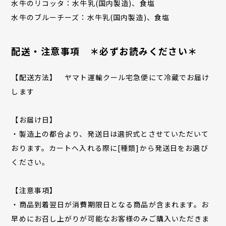
水牛のリコッタ：水牛乳(国内製造)、食塩
水牛のブルーチーズ：水牛乳(国内製造)、食塩
配送・注意事項 ＊必ずお読みください＊
【配送方法】 ヤマト運輸クール宅急便にて冷蔵でお届け
します
【お届け日】
・製造上の都合より、発送日は選択式とさせていただいて
おります。カートへ入れる際に[種類]から発送日をお選び
ください。
【注意事項】
・商品到着翌日が消費期限日となる商品が含まれます。お
早めにお召し上がりが可能なお客様のみご購入いただきま