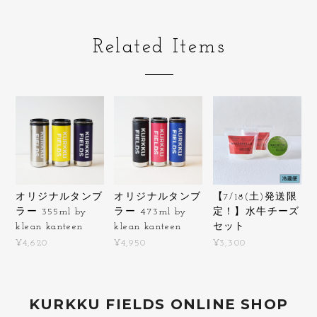
Related Items
オリジナルタンブ
オリジナルタンブ
【7/18(土)発送限
ラー 355ml by
ラー 473ml by
定！】水牛チーズ
klean kanteen
klean kanteen
セット
¥4,620
¥4,950
¥3,300
KURKKU FIELDS ONLINE SHOP